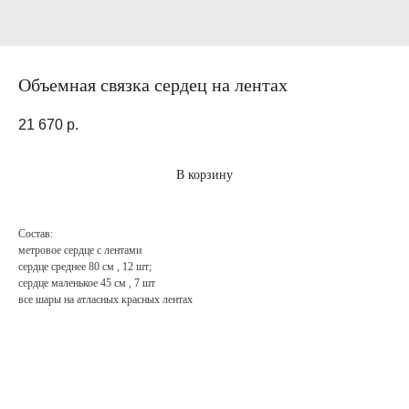
Объемная связка сердец на лентах
21 670
р.
В корзину
Состав:
метровое сердце с лентами
сердце среднее 80 см , 12 шт;
сердце маленькое 45 см , 7 шт
все шары на атласных красных лентах