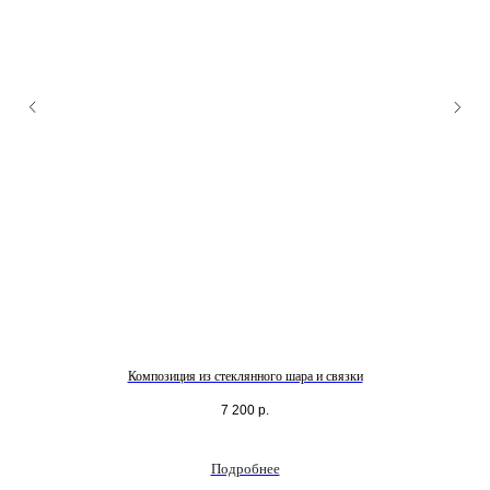
Композиция из стеклянного шара и связки
7 200
р.
Подробнее