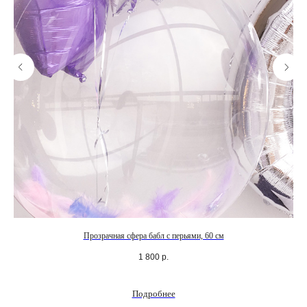
Прозрачная сфера бабл с перьями, 60 см
1 800
р.
Подробнее