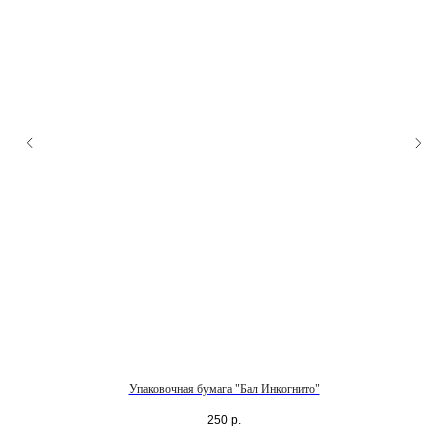
Упаковочная бумага "Бал Инкогнито"
250
р.