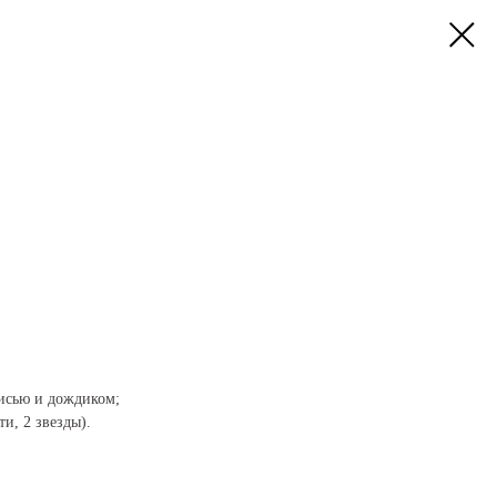
исью и дождиком;
ти, 2 звезды).