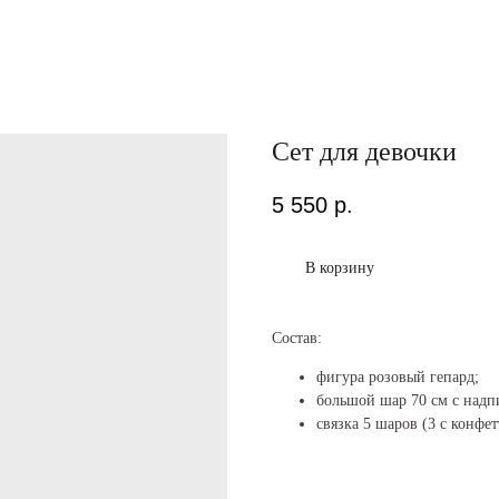
Сет для девочки
5 550
р.
В корзину
Состав:
фигура розовый гепард;
большой шар 70 см с надп
связка 5 шаров (3 с конфет