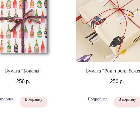
Бумага "Бокалы"
Бумага "Рок н ролл беже
250
р.
250
р.
дробнее
Подробнее
В корзину
В корзину