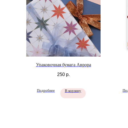
Упаковочная бумага Аврора
250
р.
Подробнее
По
В корзину