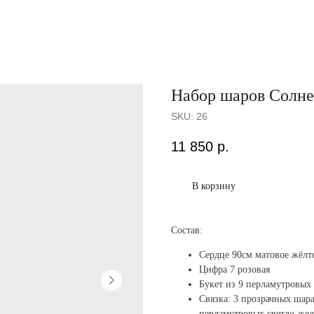
Набор шаров Солне
SKU:
26
11 850
р.
В корзину
Состав:
Сердце 90см матовое жёлто
Цифра 7 розовая
Букет из 9 перламутровых
Связка: 3 прозрачных шар
перламутровых светло-жел