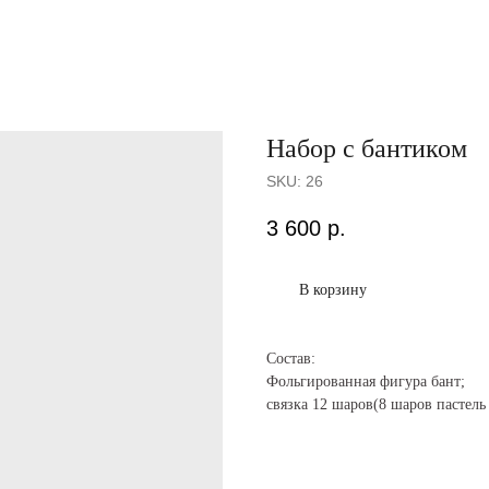
Набор с бантиком
SKU:
26
3 600
р.
В корзину
Состав:
Фольгированная фигура бант;
связка 12 шаров(8 шаров пастель