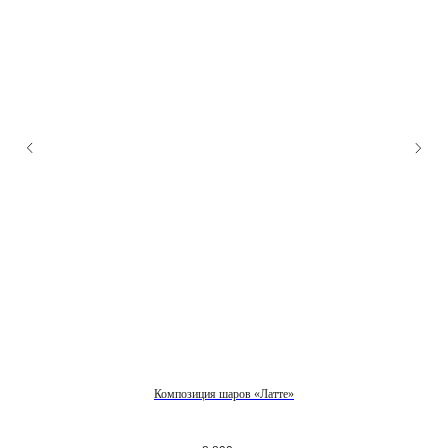
Композиция шаров «Латте»