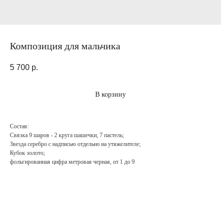
Композиция для мальчика
5 700
р.
В корзину
Состав:
Связка 9 шаров - 2 круга шашечки, 7 пастель;
Звезда серебро с надписью отдельно на утяжелителе;
Кубок золото;
фольгированная цифра метровая черная, от 1 до 9