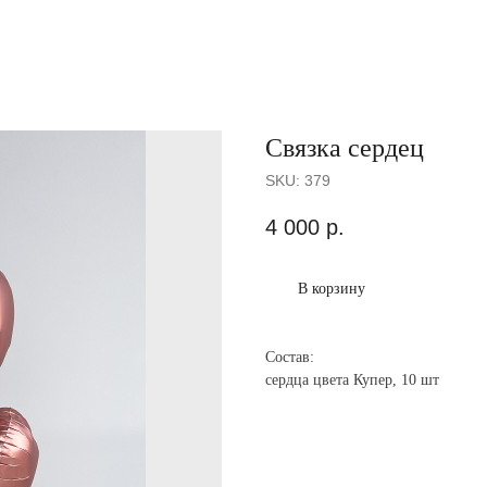
Связка сердец
SKU:
379
4 000
р.
В корзину
Состав:
сердца цвета Купер, 10 шт