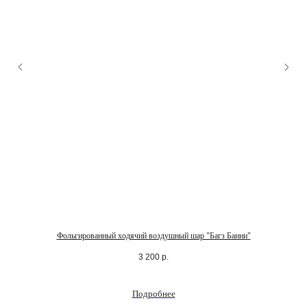
Фольгированный ходячий воздушный шар "Багз Банни"
3 200
р.
Подробнее