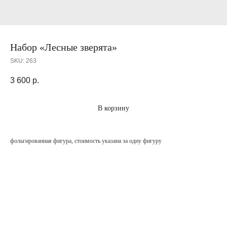
Набор «Лесные зверята»
SKU:
263
3 600
р.
В корзину
фольгированная фигура, стоимость указана за одну фигуру