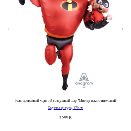
Фольгированный ходячий воздушный шар "Мистер исключительный"
Ходячая фигура, 170 см
3 500
р.