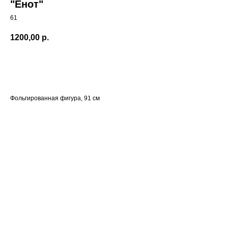
"Енот"
61
1200,00
р.
В корзину
Фольгированная фигура, 91 см