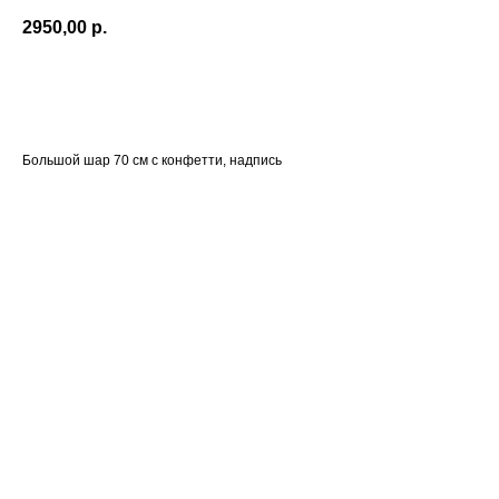
2950,00
р.
В корзину
Большой шар 70 см с конфетти, надпись