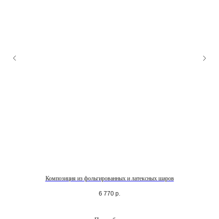
Композиция из фольгированных и латексных шаров
6 770
р.