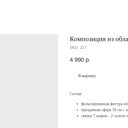
Композиция из обла
SKU:
217
4 990
р.
В корзину
Состав:
фольгированная фигура об
прозрачная сфера 50 см с
связка 7 шаров - 2 золото