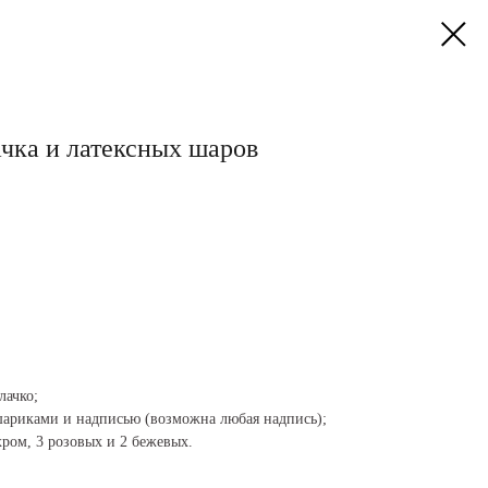
чка и латексных шаров
лачко;
 шариками и надписью (возможна любая надпись);
 хром, 3 розовых и 2 бежевых.