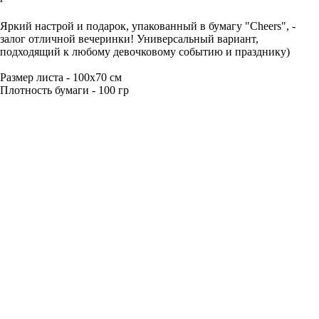
В корзину
Яркий настрой и подарок, упакованный в бумагу "Cheers", -
залог отличной вечеринки! Универсальный вариант,
подходящий к любому девочковому событию и празднику)
Размер листа - 100х70 см
Плотность бумаги - 100 гр