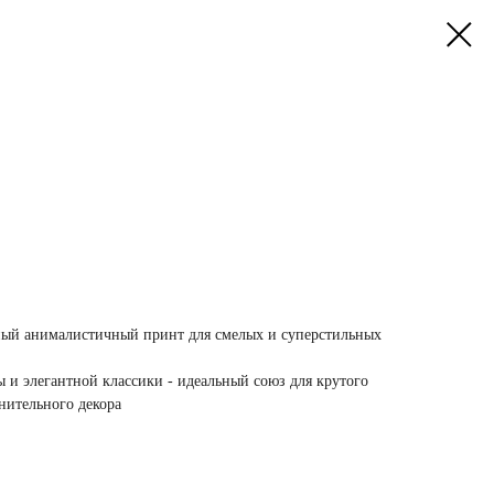
ный анималистичный принт для смелых и суперстильных
 и элегантной классики - идеальный союз для крутого
нительного декора