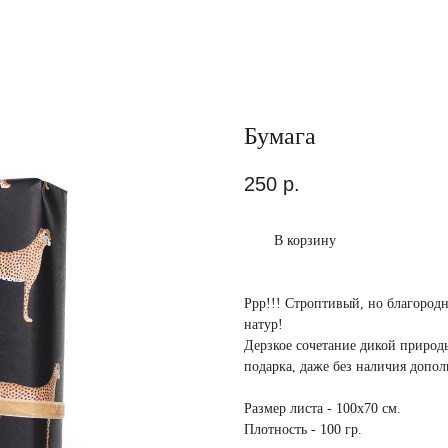
Бумага
250
р.
В корзину
Ррр!!! Строптивый, но благород
натур!
Дерзкое сочетание дикой природы
подарка, даже без наличия допол
Размер листа - 100х70 см.
Плотность - 100 гр.