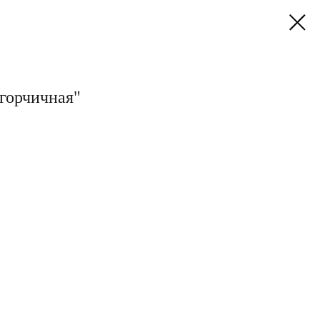
 горчичная"