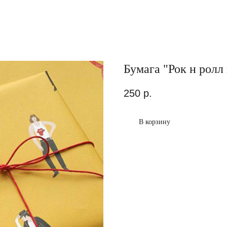
Бумага "Рок н ролл
250
р.
В корзину