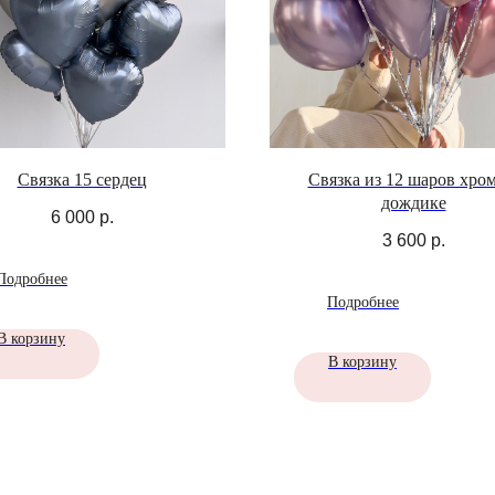
Связка 15 сердец
Связка из 12 шаров хром
дождике
6 000
р.
3 600
р.
Подробнее
Подробнее
В корзину
В корзину