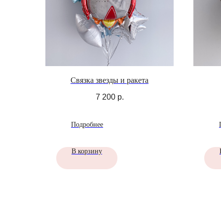
Связка звезды и ракета
7 200
р.
Подробнее
В корзину