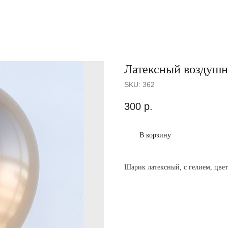
Латексный воздушны
SKU:
362
300
р.
В корзину
Шарик латексный, с гелием, цвет