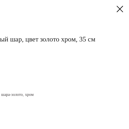
й шар, цвет золото хром, 35 см
 шара-золото, хром