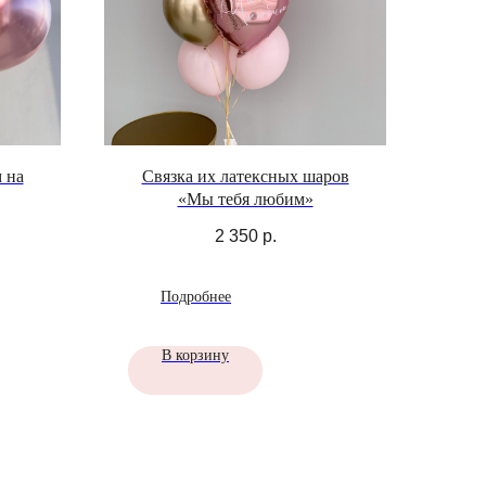
 на
Связка их латексных шаров
«Мы тебя любим»
2 350
р.
Подробнее
В корзину