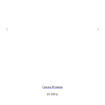
Связка 40 шаров
10 100
р.